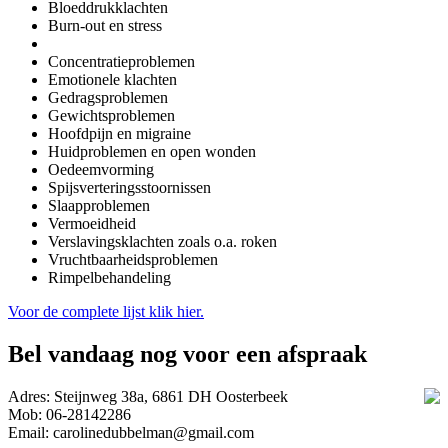
Bloeddrukklachten
Burn-out en stress
Chronische pijnklachten zoals Artrose en Artritis
Concentratieproblemen
Emotionele klachten
Gedragsproblemen
Gewichtsproblemen
Hoofdpijn en migraine
Huidproblemen en open wonden
Oedeemvorming
Spijsverteringsstoornissen
Slaapproblemen
Vermoeidheid
Verslavingsklachten zoals o.a. roken
Vruchtbaarheidsproblemen
Rimpelbehandeling
Voor de complete lijst klik hier.
Bel vandaag nog voor een afspraak
Adres: Steijnweg 38a, 6861 DH Oosterbeek
Mob: 06-28142286
Email: carolinedubbelman@gmail.com